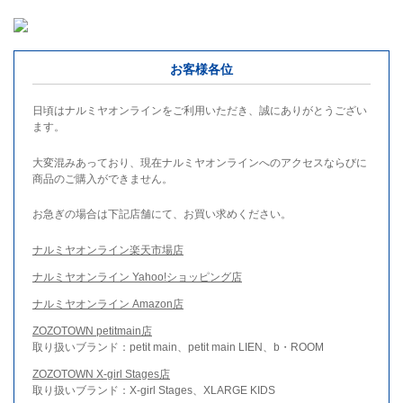
お客様各位
日頃はナルミヤオンラインをご利用いただき、誠にありがとうござい
ます。
大変混みあっており、現在ナルミヤオンラインへのアクセスならびに
商品のご購入ができません。
お急ぎの場合は下記店舗にて、お買い求めください。
ナルミヤオンライン楽天市場店
ナルミヤオンライン Yahoo!ショッピング店
ナルミヤオンライン Amazon店
ZOZOTOWN petitmain店
取り扱いブランド：petit main、petit main LIEN、b・ROOM
ZOZOTOWN X-girl Stages店
取り扱いブランド：X-girl Stages、XLARGE KIDS