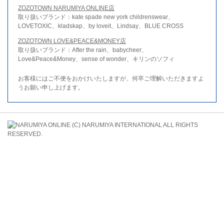
ZOZOTOWN NARUMIYA ONLINE店
取り扱いブランド：kate spade new york childrenswear、
LOVETOXIC、kladskap、by loveit、Lindsay、BLUE CROSS
ZOZOTOWN LOVE&PEACE&MONEY店
取り扱いブランド：After the rain、babycheer、
Love&Peace&Money、sense of wonder、キリンのソフィ
お客様にはご不便をおかけいたしますが、何卒ご理解いただきますよ
うお願い申し上げます。