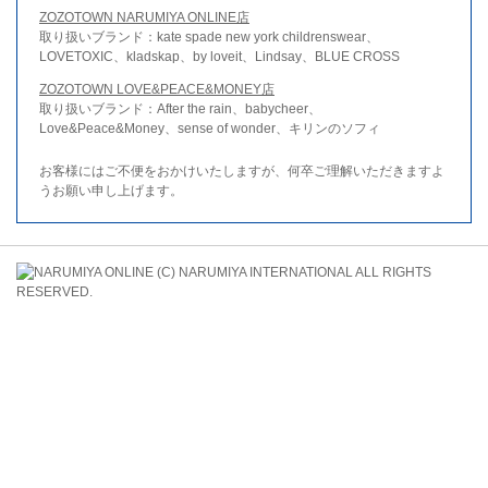
ZOZOTOWN NARUMIYA ONLINE店
取り扱いブランド：kate spade new york childrenswear、
LOVETOXIC、kladskap、by loveit、Lindsay、BLUE CROSS
ZOZOTOWN LOVE&PEACE&MONEY店
取り扱いブランド：After the rain、babycheer、
Love&Peace&Money、sense of wonder、キリンのソフィ
お客様にはご不便をおかけいたしますが、何卒ご理解いただきますよ
うお願い申し上げます。