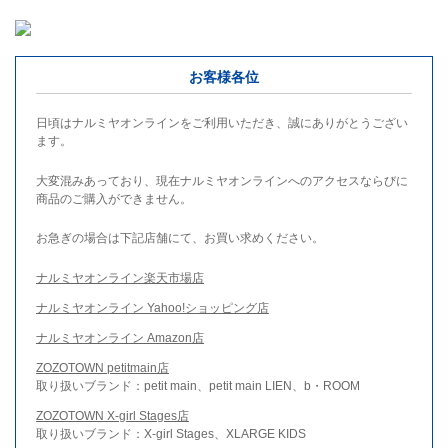
お客様各位
日頃はナルミヤオンラインをご利用いただき、誠にありがとうござい
ます。
大変混みあっており、現在ナルミヤオンラインへのアクセスならびに
商品のご購入ができません。
お急ぎの場合は下記店舗にて、お買い求めください。
ナルミヤオンライン楽天市場店
ナルミヤオンライン Yahoo!ショッピング店
ナルミヤオンライン Amazon店
ZOZOTOWN petitmain店
取り扱いブランド：petit main、petit main LIEN、b・ROOM
ZOZOTOWN X-girl Stages店
取り扱いブランド：X-girl Stages、XLARGE KIDS