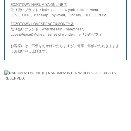
ZOZOTOWN NARUMIYA ONLINE店
取り扱いブランド：kate spade new york childrenswear、
LOVETOXIC、kladskap、by loveit、Lindsay、BLUE CROSS
ZOZOTOWN LOVE&PEACE&MONEY店
取り扱いブランド：After the rain、babycheer、
Love&Peace&Money、sense of wonder、キリンのソフィ
お客様にはご不便をおかけいたしますが、何卒ご理解いただきますよ
うお願い申し上げます。