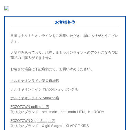
お客様各位
日頃はナルミヤオンラインをご利用いただき、誠にありがとうござい
ます。
大変混みあっており、現在ナルミヤオンラインへのアクセスならびに
商品のご購入ができません。
お急ぎの場合は下記店舗にて、お買い求めください。
ナルミヤオンライン楽天市場店
ナルミヤオンライン Yahoo!ショッピング店
ナルミヤオンライン Amazon店
ZOZOTOWN petitmain店
取り扱いブランド：petit main、petit main LIEN、b・ROOM
ZOZOTOWN X-girl Stages店
取り扱いブランド：X-girl Stages、XLARGE KIDS