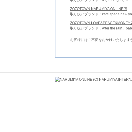
ZOZOTOWN NARUMIYA ONLINE店
取り扱いブランド：kate spade new york 
ZOZOTOWN LOVE&PEACE&MONEY
取り扱いブランド：After the rain、bab
お客様にはご不便をおかけいたします