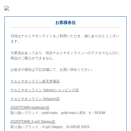
お客様各位
日頃はナルミヤオンラインをご利用いただき、誠にありがとうござい
ます。
大変混みあっており、現在ナルミヤオンラインへのアクセスならびに
商品のご購入ができません。
お急ぎの場合は下記店舗にて、お買い求めください。
ナルミヤオンライン楽天市場店
ナルミヤオンライン Yahoo!ショッピング店
ナルミヤオンライン Amazon店
ZOZOTOWN petitmain店
取り扱いブランド：petit main、petit main LIEN、b・ROOM
ZOZOTOWN X-girl Stages店
取り扱いブランド：X-girl Stages、XLARGE KIDS