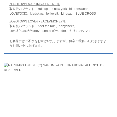
ZOZOTOWN NARUMIYA ONLINE店
取り扱いブランド：kate spade new york childrenswear、
LOVETOXIC、kladskap、by loveit、Lindsay、BLUE CROSS
ZOZOTOWN LOVE&PEACE&MONEY店
取り扱いブランド：After the rain、babycheer、
Love&Peace&Money、sense of wonder、キリンのソフィ
お客様にはご不便をおかけいたしますが、何卒ご理解いただきますよ
うお願い申し上げます。