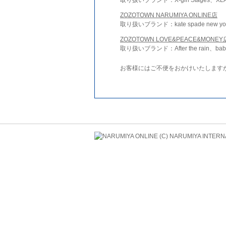
ZOZOTOWN NARUMIYA ONLINE店
取り扱いブランド：kate spade new york 
ZOZOTOWN LOVE&PEACE&MONEY
取り扱いブランド：After the rain、bab
お客様にはご不便をおかけいたします