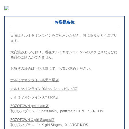
お客様各位
日頃はナルミヤオンラインをご利用いただき、誠にありがとうござい
ます。
大変混みあっており、現在ナルミヤオンラインへのアクセスならびに
商品のご購入ができません。
お急ぎの場合は下記店舗にて、お買い求めください。
ナルミヤオンライン楽天市場店
ナルミヤオンライン Yahoo!ショッピング店
ナルミヤオンライン Amazon店
ZOZOTOWN petitmain店
取り扱いブランド：petit main、petit main LIEN、b・ROOM
ZOZOTOWN X-girl Stages店
取り扱いブランド：X-girl Stages、XLARGE KIDS