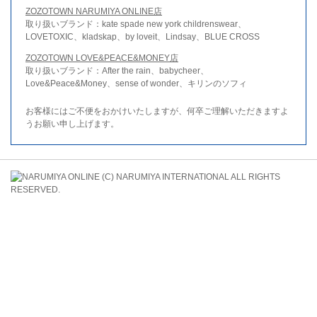
ZOZOTOWN NARUMIYA ONLINE店
取り扱いブランド：kate spade new york childrenswear、
LOVETOXIC、kladskap、by loveit、Lindsay、BLUE CROSS
ZOZOTOWN LOVE&PEACE&MONEY店
取り扱いブランド：After the rain、babycheer、
Love&Peace&Money、sense of wonder、キリンのソフィ
お客様にはご不便をおかけいたしますが、何卒ご理解いただきますよ
うお願い申し上げます。