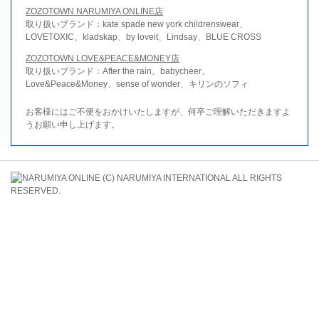
ZOZOTOWN NARUMIYA ONLINE店
取り扱いブランド：kate spade new york childrenswear、
LOVETOXIC、kladskap、by loveit、Lindsay、BLUE CROSS
ZOZOTOWN LOVE&PEACE&MONEY店
取り扱いブランド：After the rain、babycheer、
Love&Peace&Money、sense of wonder、キリンのソフィ
お客様にはご不便をおかけいたしますが、何卒ご理解いただきますよ
うお願い申し上げます。