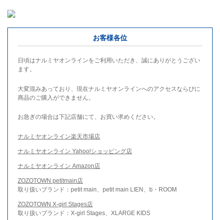
お客様各位
日頃はナルミヤオンラインをご利用いただき、誠にありがとうござい
ます。
大変混みあっており、現在ナルミヤオンラインへのアクセスならびに
商品のご購入ができません。
お急ぎの場合は下記店舗にて、お買い求めください。
ナルミヤオンライン楽天市場店
ナルミヤオンライン Yahoo!ショッピング店
ナルミヤオンライン Amazon店
ZOZOTOWN petitmain店
取り扱いブランド：petit main、petit main LIEN、b・ROOM
ZOZOTOWN X-girl Stages店
取り扱いブランド：X-girl Stages、XLARGE KIDS