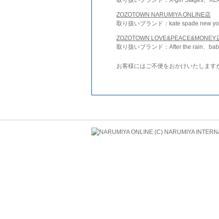
ZOZOTOWN NARUMIYA ONLINE店
取り扱いブランド：kate spade new york 
ZOZOTOWN LOVE&PEACE&MONEY
取り扱いブランド：After the rain、bab
お客様にはご不便をおかけいたします