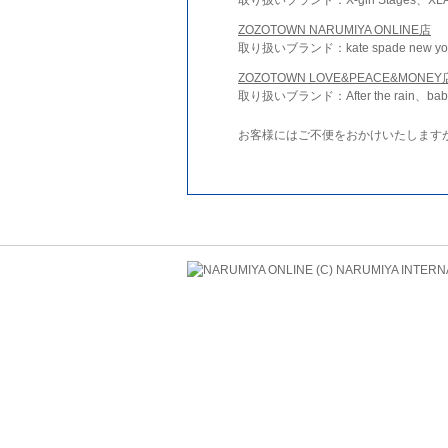
ZOZOTOWN NARUMIYA ONLINE店
取り扱いブランド：kate spade new york 
ZOZOTOWN LOVE&PEACE&MONEY
取り扱いブランド：After the rain、bab
お客様にはご不便をおかけいたします