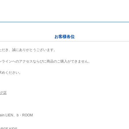
お客様各位
ただき、誠にありがとうございます。
ンラインへのアクセスならびに商品のご購入ができません。
求めください。
ング店
ain LIEN、b・ROOM
RGE KIDS