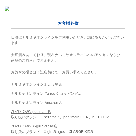
お客様各位
日頃はナルミヤオンラインをご利用いただき、誠にありがとうござい
ます。
大変混みあっており、現在ナルミヤオンラインへのアクセスならびに
商品のご購入ができません。
お急ぎの場合は下記店舗にて、お買い求めください。
ナルミヤオンライン楽天市場店
ナルミヤオンライン Yahoo!ショッピング店
ナルミヤオンライン Amazon店
ZOZOTOWN petitmain店
取り扱いブランド：petit main、petit main LIEN、b・ROOM
ZOZOTOWN X-girl Stages店
取り扱いブランド：X-girl Stages、XLARGE KIDS