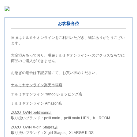
お客様各位
日頃はナルミヤオンラインをご利用いただき、誠にありがとうござい
ます。
大変混みあっており、現在ナルミヤオンラインへのアクセスならびに
商品のご購入ができません。
お急ぎの場合は下記店舗にて、お買い求めください。
ナルミヤオンライン楽天市場店
ナルミヤオンライン Yahoo!ショッピング店
ナルミヤオンライン Amazon店
ZOZOTOWN petitmain店
取り扱いブランド：petit main、petit main LIEN、b・ROOM
ZOZOTOWN X-girl Stages店
取り扱いブランド：X-girl Stages、XLARGE KIDS