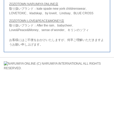
ZOZOTOWN NARUMIYA ONLINE店
取り扱いブランド：kate spade new york childrenswear、
LOVETOXIC、kladskap、by loveit、Lindsay、BLUE CROSS
ZOZOTOWN LOVE&PEACE&MONEY店
取り扱いブランド：After the rain、babycheer、
Love&Peace&Money、sense of wonder、キリンのソフィ
お客様にはご不便をおかけいたしますが、何卒ご理解いただきますよ
うお願い申し上げます。