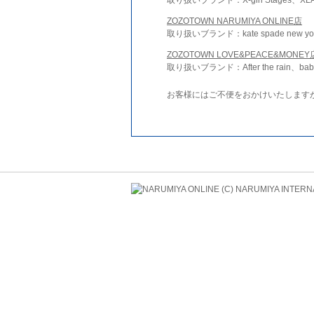
ZOZOTOWN NARUMIYA ONLINE店
取り扱いブランド：kate spade new york 
ZOZOTOWN LOVE&PEACE&MONEY
取り扱いブランド：After the rain、bab
お客様にはご不便をおかけいたします