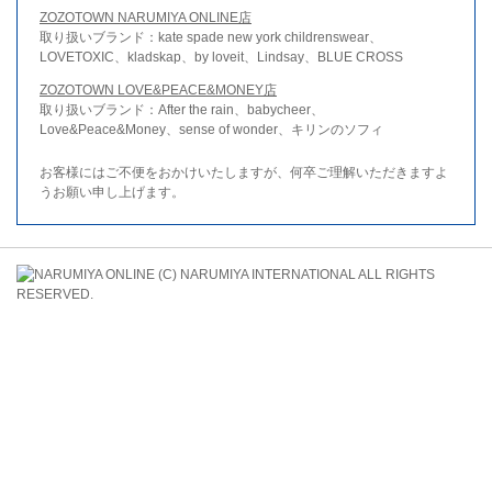
ZOZOTOWN NARUMIYA ONLINE店
取り扱いブランド：kate spade new york childrenswear、
LOVETOXIC、kladskap、by loveit、Lindsay、BLUE CROSS
ZOZOTOWN LOVE&PEACE&MONEY店
取り扱いブランド：After the rain、babycheer、
Love&Peace&Money、sense of wonder、キリンのソフィ
お客様にはご不便をおかけいたしますが、何卒ご理解いただきますよ
うお願い申し上げます。