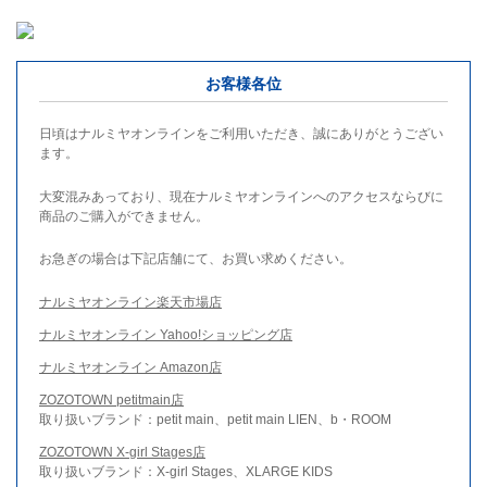
お客様各位
日頃はナルミヤオンラインをご利用いただき、誠にありがとうござい
ます。
大変混みあっており、現在ナルミヤオンラインへのアクセスならびに
商品のご購入ができません。
お急ぎの場合は下記店舗にて、お買い求めください。
ナルミヤオンライン楽天市場店
ナルミヤオンライン Yahoo!ショッピング店
ナルミヤオンライン Amazon店
ZOZOTOWN petitmain店
取り扱いブランド：petit main、petit main LIEN、b・ROOM
ZOZOTOWN X-girl Stages店
取り扱いブランド：X-girl Stages、XLARGE KIDS