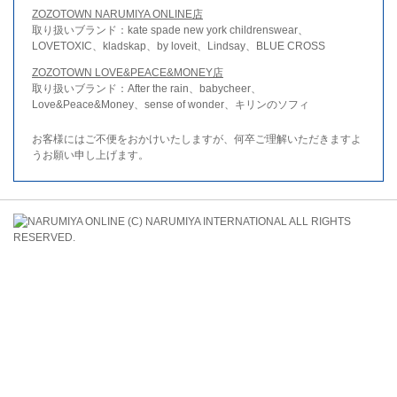
ZOZOTOWN NARUMIYA ONLINE店
取り扱いブランド：kate spade new york childrenswear、
LOVETOXIC、kladskap、by loveit、Lindsay、BLUE CROSS
ZOZOTOWN LOVE&PEACE&MONEY店
取り扱いブランド：After the rain、babycheer、
Love&Peace&Money、sense of wonder、キリンのソフィ
お客様にはご不便をおかけいたしますが、何卒ご理解いただきますよ
うお願い申し上げます。