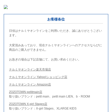
お客様各位
日頃はナルミヤオンラインをご利用いただき、誠にありがとうござい
ます。
大変混みあっており、現在ナルミヤオンラインへのアクセスならびに
商品のご購入ができません。
お急ぎの場合は下記店舗にて、お買い求めください。
ナルミヤオンライン楽天市場店
ナルミヤオンライン Yahoo!ショッピング店
ナルミヤオンライン Amazon店
ZOZOTOWN petitmain店
取り扱いブランド：petit main、petit main LIEN、b・ROOM
ZOZOTOWN X-girl Stages店
取り扱いブランド：X-girl Stages、XLARGE KIDS