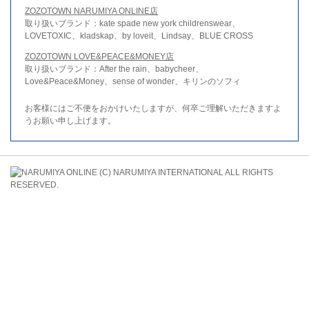
ZOZOTOWN NARUMIYA ONLINE店
取り扱いブランド：kate spade new york childrenswear、
LOVETOXIC、kladskap、by loveit、Lindsay、BLUE CROSS
ZOZOTOWN LOVE&PEACE&MONEY店
取り扱いブランド：After the rain、babycheer、
Love&Peace&Money、sense of wonder、キリンのソフィ
お客様にはご不便をおかけいたしますが、何卒ご理解いただきますよ
うお願い申し上げます。