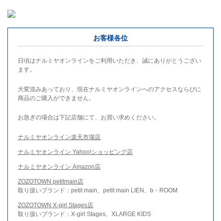
お客様各位
日頃はナルミヤオンラインをご利用いただき、誠にありがとうござい
ます。
大変混みあっており、現在ナルミヤオンラインへのアクセスならびに
商品のご購入ができません。
お急ぎの場合は下記店舗にて、お買い求めください。
ナルミヤオンライン楽天市場店
ナルミヤオンライン Yahoo!ショッピング店
ナルミヤオンライン Amazon店
ZOZOTOWN petitmain店
取り扱いブランド：petit main、petit main LIEN、b・ROOM
ZOZOTOWN X-girl Stages店
取り扱いブランド：X-girl Stages、XLARGE KIDS