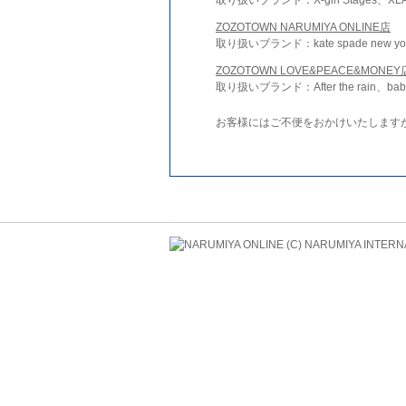
ZOZOTOWN NARUMIYA ONLINE店
取り扱いブランド：kate spade new york 
ZOZOTOWN LOVE&PEACE&MONEY
取り扱いブランド：After the rain、bab
お客様にはご不便をおかけいたします