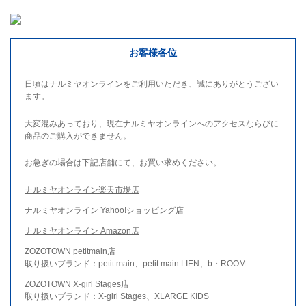
お客様各位
日頃はナルミヤオンラインをご利用いただき、誠にありがとうござい
ます。
大変混みあっており、現在ナルミヤオンラインへのアクセスならびに
商品のご購入ができません。
お急ぎの場合は下記店舗にて、お買い求めください。
ナルミヤオンライン楽天市場店
ナルミヤオンライン Yahoo!ショッピング店
ナルミヤオンライン Amazon店
ZOZOTOWN petitmain店
取り扱いブランド：petit main、petit main LIEN、b・ROOM
ZOZOTOWN X-girl Stages店
取り扱いブランド：X-girl Stages、XLARGE KIDS