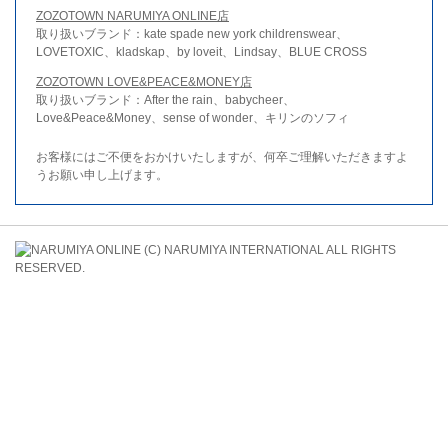
ZOZOTOWN NARUMIYA ONLINE店
取り扱いブランド：kate spade new york childrenswear、
LOVETOXIC、kladskap、by loveit、Lindsay、BLUE CROSS
ZOZOTOWN LOVE&PEACE&MONEY店
取り扱いブランド：After the rain、babycheer、
Love&Peace&Money、sense of wonder、キリンのソフィ
お客様にはご不便をおかけいたしますが、何卒ご理解いただきますよ
うお願い申し上げます。