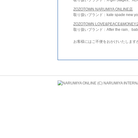
ZOZOTOWN NARUMIYA ONLINE店
取り扱いブランド：kate spade new york 
ZOZOTOWN LOVE&PEACE&MONEY
取り扱いブランド：After the rain、bab
お客様にはご不便をおかけいたします