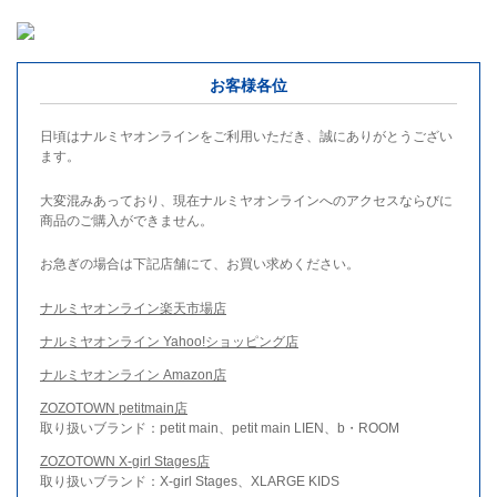
お客様各位
日頃はナルミヤオンラインをご利用いただき、誠にありがとうござい
ます。
大変混みあっており、現在ナルミヤオンラインへのアクセスならびに
商品のご購入ができません。
お急ぎの場合は下記店舗にて、お買い求めください。
ナルミヤオンライン楽天市場店
ナルミヤオンライン Yahoo!ショッピング店
ナルミヤオンライン Amazon店
ZOZOTOWN petitmain店
取り扱いブランド：petit main、petit main LIEN、b・ROOM
ZOZOTOWN X-girl Stages店
取り扱いブランド：X-girl Stages、XLARGE KIDS