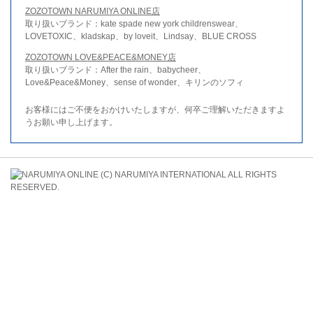
ZOZOTOWN NARUMIYA ONLINE店
取り扱いブランド：kate spade new york childrenswear、
LOVETOXIC、kladskap、by loveit、Lindsay、BLUE CROSS
ZOZOTOWN LOVE&PEACE&MONEY店
取り扱いブランド：After the rain、babycheer、
Love&Peace&Money、sense of wonder、キリンのソフィ
お客様にはご不便をおかけいたしますが、何卒ご理解いただきますよ
うお願い申し上げます。