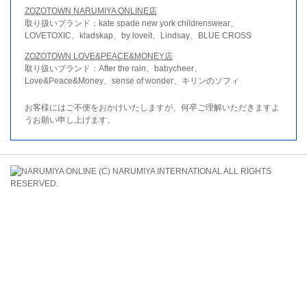
ZOZOTOWN NARUMIYA ONLINE店
取り扱いブランド：kate spade new york childrenswear、
LOVETOXIC、kladskap、by loveit、Lindsay、BLUE CROSS
ZOZOTOWN LOVE&PEACE&MONEY店
取り扱いブランド：After the rain、babycheer、
Love&Peace&Money、sense of wonder、キリンのソフィ
お客様にはご不便をおかけいたしますが、何卒ご理解いただきますよ
うお願い申し上げます。