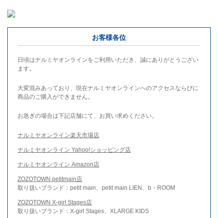
お客様各位
日頃はナルミヤオンラインをご利用いただき、誠にありがとうござい
ます。
大変混みあっており、現在ナルミヤオンラインへのアクセスならびに
商品のご購入ができません。
お急ぎの場合は下記店舗にて、お買い求めください。
ナルミヤオンライン楽天市場店
ナルミヤオンライン Yahoo!ショッピング店
ナルミヤオンライン Amazon店
ZOZOTOWN petitmain店
取り扱いブランド：petit main、petit main LIEN、b・ROOM
ZOZOTOWN X-girl Stages店
取り扱いブランド：X-girl Stages、XLARGE KIDS