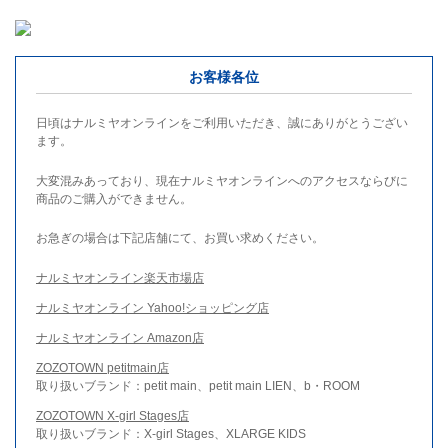
お客様各位
日頃はナルミヤオンラインをご利用いただき、誠にありがとうござい
ます。
大変混みあっており、現在ナルミヤオンラインへのアクセスならびに
商品のご購入ができません。
お急ぎの場合は下記店舗にて、お買い求めください。
ナルミヤオンライン楽天市場店
ナルミヤオンライン Yahoo!ショッピング店
ナルミヤオンライン Amazon店
ZOZOTOWN petitmain店
取り扱いブランド：petit main、petit main LIEN、b・ROOM
ZOZOTOWN X-girl Stages店
取り扱いブランド：X-girl Stages、XLARGE KIDS