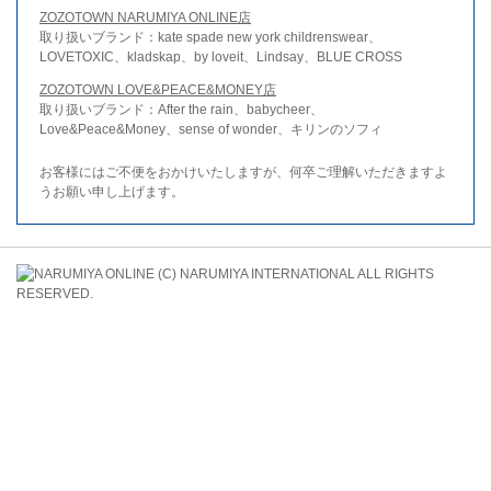
ZOZOTOWN NARUMIYA ONLINE店
取り扱いブランド：kate spade new york childrenswear、
LOVETOXIC、kladskap、by loveit、Lindsay、BLUE CROSS
ZOZOTOWN LOVE&PEACE&MONEY店
取り扱いブランド：After the rain、babycheer、
Love&Peace&Money、sense of wonder、キリンのソフィ
お客様にはご不便をおかけいたしますが、何卒ご理解いただきますよ
うお願い申し上げます。