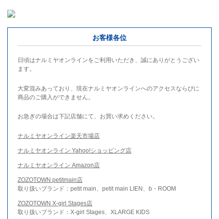
お客様各位
日頃はナルミヤオンラインをご利用いただき、誠にありがとうござい
ます。
大変混みあっており、現在ナルミヤオンラインへのアクセスならびに
商品のご購入ができません。
お急ぎの場合は下記店舗にて、お買い求めください。
ナルミヤオンライン楽天市場店
ナルミヤオンライン Yahoo!ショッピング店
ナルミヤオンライン Amazon店
ZOZOTOWN petitmain店
取り扱いブランド：petit main、petit main LIEN、b・ROOM
ZOZOTOWN X-girl Stages店
取り扱いブランド：X-girl Stages、XLARGE KIDS