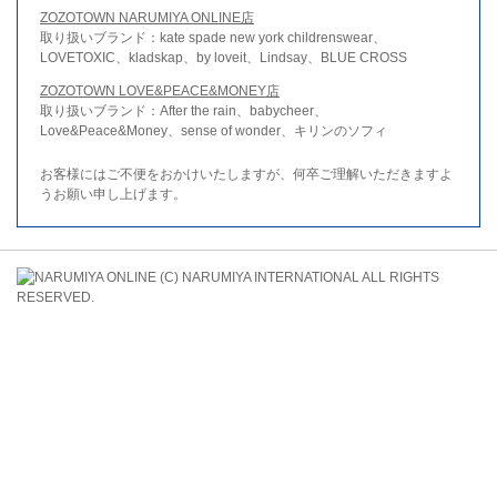
ZOZOTOWN NARUMIYA ONLINE店
取り扱いブランド：kate spade new york childrenswear、
LOVETOXIC、kladskap、by loveit、Lindsay、BLUE CROSS
ZOZOTOWN LOVE&PEACE&MONEY店
取り扱いブランド：After the rain、babycheer、
Love&Peace&Money、sense of wonder、キリンのソフィ
お客様にはご不便をおかけいたしますが、何卒ご理解いただきますよ
うお願い申し上げます。