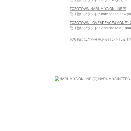
ZOZOTOWN NARUMIYA ONLINE店
取り扱いブランド：kate spade new york 
ZOZOTOWN LOVE&PEACE&MONEY
取り扱いブランド：After the rain、bab
お客様にはご不便をおかけいたします