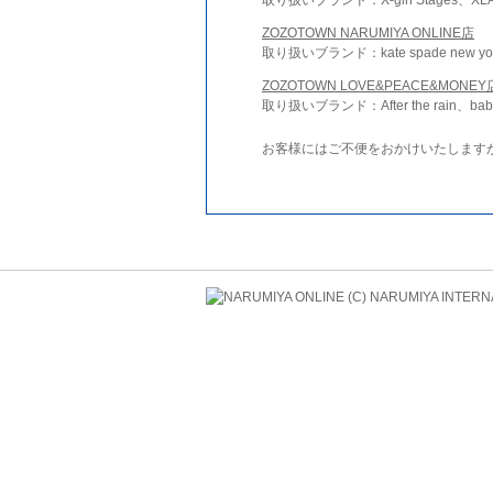
ZOZOTOWN NARUMIYA ONLINE店
取り扱いブランド：kate spade new york 
ZOZOTOWN LOVE&PEACE&MONEY
取り扱いブランド：After the rain、bab
お客様にはご不便をおかけいたします