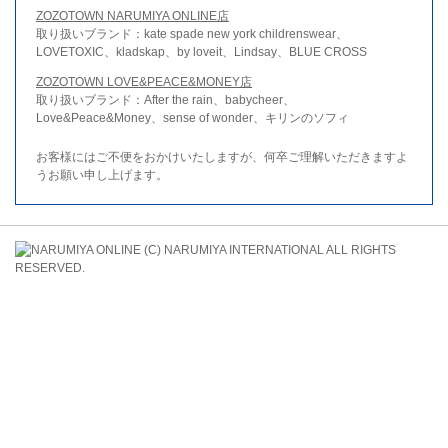
ZOZOTOWN NARUMIYA ONLINE店
取り扱いブランド：kate spade new york childrenswear、
LOVETOXIC、kladskap、by loveit、Lindsay、BLUE CROSS
ZOZOTOWN LOVE&PEACE&MONEY店
取り扱いブランド：After the rain、babycheer、
Love&Peace&Money、sense of wonder、キリンのソフィ
お客様にはご不便をおかけいたしますが、何卒ご理解いただきますよ
うお願い申し上げます。