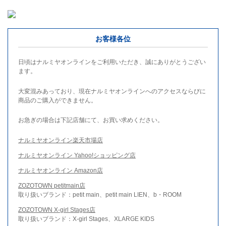
お客様各位
日頃はナルミヤオンラインをご利用いただき、誠にありがとうござい
ます。
大変混みあっており、現在ナルミヤオンラインへのアクセスならびに
商品のご購入ができません。
お急ぎの場合は下記店舗にて、お買い求めください。
ナルミヤオンライン楽天市場店
ナルミヤオンライン Yahoo!ショッピング店
ナルミヤオンライン Amazon店
ZOZOTOWN petitmain店
取り扱いブランド：petit main、petit main LIEN、b・ROOM
ZOZOTOWN X-girl Stages店
取り扱いブランド：X-girl Stages、XLARGE KIDS