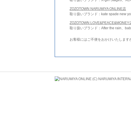
ZOZOTOWN NARUMIYA ONLINE店
取り扱いブランド：kate spade new york 
ZOZOTOWN LOVE&PEACE&MONEY
取り扱いブランド：After the rain、bab
お客様にはご不便をおかけいたします