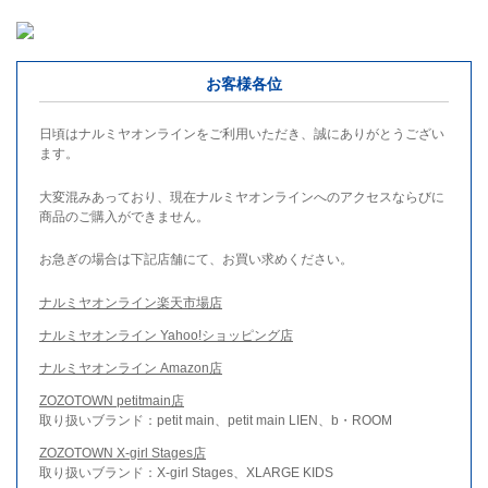
お客様各位
日頃はナルミヤオンラインをご利用いただき、誠にありがとうござい
ます。
大変混みあっており、現在ナルミヤオンラインへのアクセスならびに
商品のご購入ができません。
お急ぎの場合は下記店舗にて、お買い求めください。
ナルミヤオンライン楽天市場店
ナルミヤオンライン Yahoo!ショッピング店
ナルミヤオンライン Amazon店
ZOZOTOWN petitmain店
取り扱いブランド：petit main、petit main LIEN、b・ROOM
ZOZOTOWN X-girl Stages店
取り扱いブランド：X-girl Stages、XLARGE KIDS