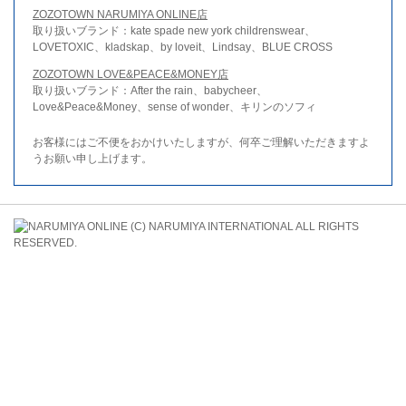
ZOZOTOWN NARUMIYA ONLINE店
取り扱いブランド：kate spade new york childrenswear、
LOVETOXIC、kladskap、by loveit、Lindsay、BLUE CROSS
ZOZOTOWN LOVE&PEACE&MONEY店
取り扱いブランド：After the rain、babycheer、
Love&Peace&Money、sense of wonder、キリンのソフィ
お客様にはご不便をおかけいたしますが、何卒ご理解いただきますよ
うお願い申し上げます。