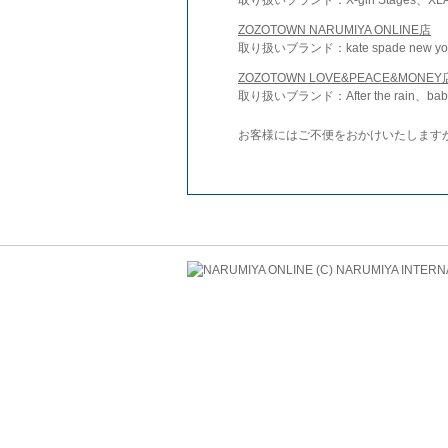
ZOZOTOWN NARUMIYA ONLINE店
取り扱いブランド：kate spade new york 
ZOZOTOWN LOVE&PEACE&MONEY
取り扱いブランド：After the rain、bab
お客様にはご不便をおかけいたします