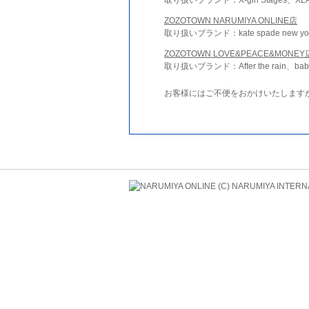
ZOZOTOWN NARUMIYA ONLINE店
取り扱いブランド：kate spade new york 
ZOZOTOWN LOVE&PEACE&MONEY
取り扱いブランド：After the rain、bab
お客様にはご不便をおかけいたします