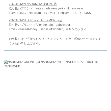
ZOZOTOWN NARUMIYA ONLINE店
取り扱いブランド：kate spade new york childrenswear、
LOVETOXIC、kladskap、by loveit、Lindsay、BLUE CROSS
ZOZOTOWN LOVE&PEACE&MONEY店
取り扱いブランド：After the rain、babycheer、
Love&Peace&Money、sense of wonder、キリンのソフィ
お客様にはご不便をおかけいたしますが、何卒ご理解いただきますよ
うお願い申し上げます。