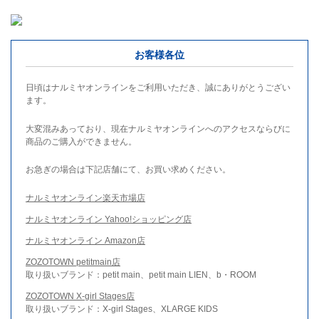
お客様各位
日頃はナルミヤオンラインをご利用いただき、誠にありがとうござい
ます。
大変混みあっており、現在ナルミヤオンラインへのアクセスならびに
商品のご購入ができません。
お急ぎの場合は下記店舗にて、お買い求めください。
ナルミヤオンライン楽天市場店
ナルミヤオンライン Yahoo!ショッピング店
ナルミヤオンライン Amazon店
ZOZOTOWN petitmain店
取り扱いブランド：petit main、petit main LIEN、b・ROOM
ZOZOTOWN X-girl Stages店
取り扱いブランド：X-girl Stages、XLARGE KIDS