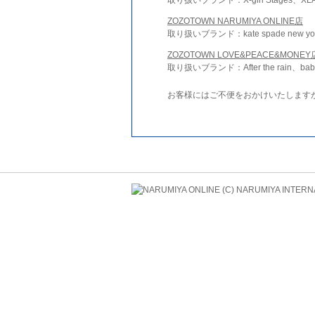
ZOZOTOWN NARUMIYA ONLINE店
取り扱いブランド：kate spade new york 
ZOZOTOWN LOVE&PEACE&MONEY
取り扱いブランド：After the rain、bab
お客様にはご不便をおかけいたします