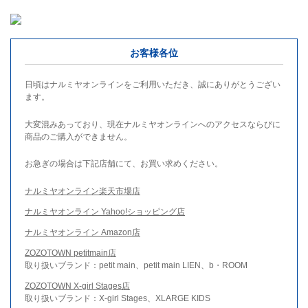
お客様各位
日頃はナルミヤオンラインをご利用いただき、誠にありがとうござい
ます。
大変混みあっており、現在ナルミヤオンラインへのアクセスならびに
商品のご購入ができません。
お急ぎの場合は下記店舗にて、お買い求めください。
ナルミヤオンライン楽天市場店
ナルミヤオンライン Yahoo!ショッピング店
ナルミヤオンライン Amazon店
ZOZOTOWN petitmain店
取り扱いブランド：petit main、petit main LIEN、b・ROOM
ZOZOTOWN X-girl Stages店
取り扱いブランド：X-girl Stages、XLARGE KIDS