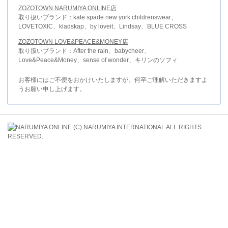
ZOZOTOWN NARUMIYA ONLINE店
取り扱いブランド：kate spade new york childrenswear、
LOVETOXIC、kladskap、by loveit、Lindsay、BLUE CROSS
ZOZOTOWN LOVE&PEACE&MONEY店
取り扱いブランド：After the rain、babycheer、
Love&Peace&Money、sense of wonder、キリンのソフィ
お客様にはご不便をおかけいたしますが、何卒ご理解いただきますよ
うお願い申し上げます。