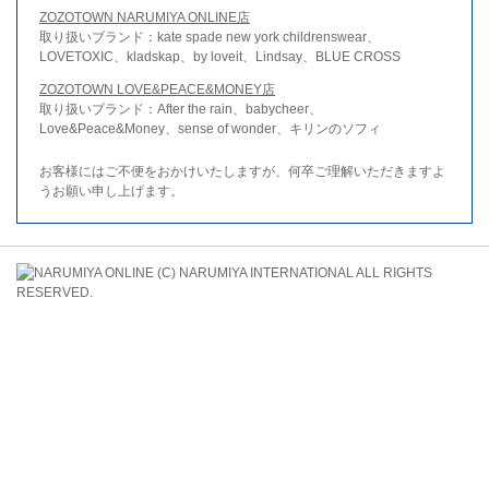
ZOZOTOWN NARUMIYA ONLINE店
取り扱いブランド：kate spade new york childrenswear、
LOVETOXIC、kladskap、by loveit、Lindsay、BLUE CROSS
ZOZOTOWN LOVE&PEACE&MONEY店
取り扱いブランド：After the rain、babycheer、
Love&Peace&Money、sense of wonder、キリンのソフィ
お客様にはご不便をおかけいたしますが、何卒ご理解いただきますよ
うお願い申し上げます。