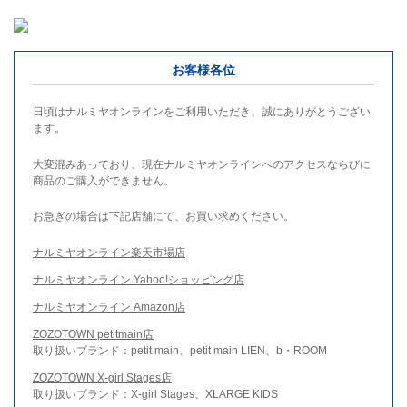
お客様各位
日頃はナルミヤオンラインをご利用いただき、誠にありがとうござい
ます。
大変混みあっており、現在ナルミヤオンラインへのアクセスならびに
商品のご購入ができません。
お急ぎの場合は下記店舗にて、お買い求めください。
ナルミヤオンライン楽天市場店
ナルミヤオンライン Yahoo!ショッピング店
ナルミヤオンライン Amazon店
ZOZOTOWN petitmain店
取り扱いブランド：petit main、petit main LIEN、b・ROOM
ZOZOTOWN X-girl Stages店
取り扱いブランド：X-girl Stages、XLARGE KIDS