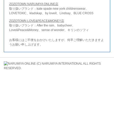
ZOZOTOWN NARUMIYA ONLINE店
取り扱いブランド：kate spade new york childrenswear、
LOVETOXIC、kladskap、by loveit、Lindsay、BLUE CROSS
ZOZOTOWN LOVE&PEACE&MONEY店
取り扱いブランド：After the rain、babycheer、
Love&Peace&Money、sense of wonder、キリンのソフィ
お客様にはご不便をおかけいたしますが、何卒ご理解いただきますよ
うお願い申し上げます。