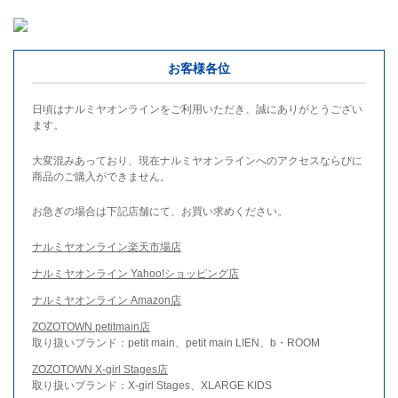
お客様各位
日頃はナルミヤオンラインをご利用いただき、誠にありがとうござい
ます。
大変混みあっており、現在ナルミヤオンラインへのアクセスならびに
商品のご購入ができません。
お急ぎの場合は下記店舗にて、お買い求めください。
ナルミヤオンライン楽天市場店
ナルミヤオンライン Yahoo!ショッピング店
ナルミヤオンライン Amazon店
ZOZOTOWN petitmain店
取り扱いブランド：petit main、petit main LIEN、b・ROOM
ZOZOTOWN X-girl Stages店
取り扱いブランド：X-girl Stages、XLARGE KIDS