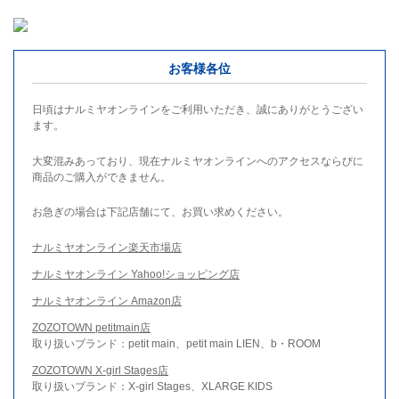
お客様各位
日頃はナルミヤオンラインをご利用いただき、誠にありがとうござい
ます。
大変混みあっており、現在ナルミヤオンラインへのアクセスならびに
商品のご購入ができません。
お急ぎの場合は下記店舗にて、お買い求めください。
ナルミヤオンライン楽天市場店
ナルミヤオンライン Yahoo!ショッピング店
ナルミヤオンライン Amazon店
ZOZOTOWN petitmain店
取り扱いブランド：petit main、petit main LIEN、b・ROOM
ZOZOTOWN X-girl Stages店
取り扱いブランド：X-girl Stages、XLARGE KIDS