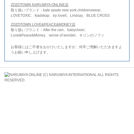
ZOZOTOWN NARUMIYA ONLINE店
取り扱いブランド：kate spade new york childrenswear、
LOVETOXIC、kladskap、by loveit、Lindsay、BLUE CROSS
ZOZOTOWN LOVE&PEACE&MONEY店
取り扱いブランド：After the rain、babycheer、
Love&Peace&Money、sense of wonder、キリンのソフィ
お客様にはご不便をおかけいたしますが、何卒ご理解いただきますよ
うお願い申し上げます。