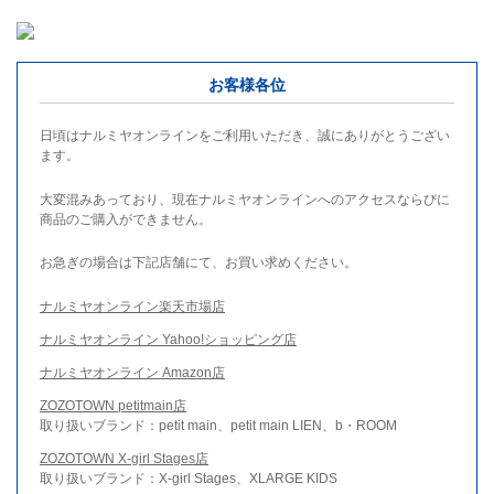
お客様各位
日頃はナルミヤオンラインをご利用いただき、誠にありがとうござい
ます。
大変混みあっており、現在ナルミヤオンラインへのアクセスならびに
商品のご購入ができません。
お急ぎの場合は下記店舗にて、お買い求めください。
ナルミヤオンライン楽天市場店
ナルミヤオンライン Yahoo!ショッピング店
ナルミヤオンライン Amazon店
ZOZOTOWN petitmain店
取り扱いブランド：petit main、petit main LIEN、b・ROOM
ZOZOTOWN X-girl Stages店
取り扱いブランド：X-girl Stages、XLARGE KIDS