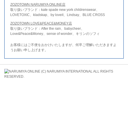
ZOZOTOWN NARUMIYA ONLINE店
取り扱いブランド：kate spade new york childrenswear、
LOVETOXIC、kladskap、by loveit、Lindsay、BLUE CROSS
ZOZOTOWN LOVE&PEACE&MONEY店
取り扱いブランド：After the rain、babycheer、
Love&Peace&Money、sense of wonder、キリンのソフィ
お客様にはご不便をおかけいたしますが、何卒ご理解いただきますよ
うお願い申し上げます。