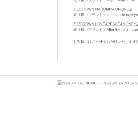
ZOZOTOWN NARUMIYA ONLINE店
取り扱いブランド：kate spade new york 
ZOZOTOWN LOVE&PEACE&MONEY
取り扱いブランド：After the rain、bab
お客様にはご不便をおかけいたします