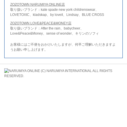
ZOZOTOWN NARUMIYA ONLINE店
取り扱いブランド：kate spade new york childrenswear、
LOVETOXIC、kladskap、by loveit、Lindsay、BLUE CROSS
ZOZOTOWN LOVE&PEACE&MONEY店
取り扱いブランド：After the rain、babycheer、
Love&Peace&Money、sense of wonder、キリンのソフィ
お客様にはご不便をおかけいたしますが、何卒ご理解いただきますよ
うお願い申し上げます。