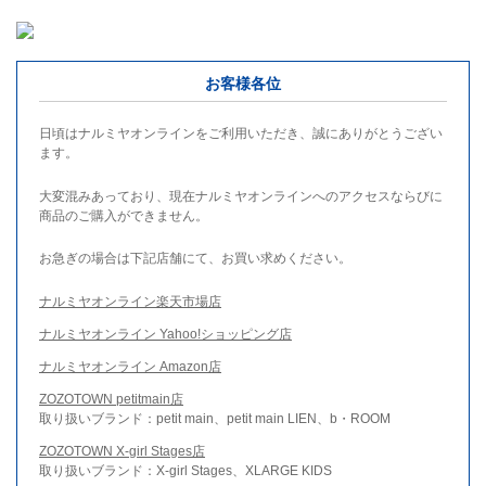
お客様各位
日頃はナルミヤオンラインをご利用いただき、誠にありがとうござい
ます。
大変混みあっており、現在ナルミヤオンラインへのアクセスならびに
商品のご購入ができません。
お急ぎの場合は下記店舗にて、お買い求めください。
ナルミヤオンライン楽天市場店
ナルミヤオンライン Yahoo!ショッピング店
ナルミヤオンライン Amazon店
ZOZOTOWN petitmain店
取り扱いブランド：petit main、petit main LIEN、b・ROOM
ZOZOTOWN X-girl Stages店
取り扱いブランド：X-girl Stages、XLARGE KIDS