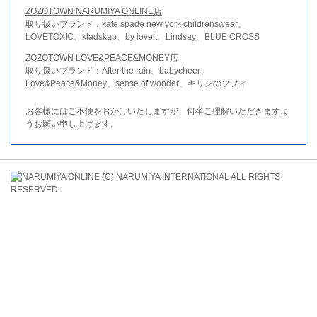
ZOZOTOWN NARUMIYA ONLINE店
取り扱いブランド：kate spade new york childrenswear、
LOVETOXIC、kladskap、by loveit、Lindsay、BLUE CROSS
ZOZOTOWN LOVE&PEACE&MONEY店
取り扱いブランド：After the rain、babycheer、
Love&Peace&Money、sense of wonder、キリンのソフィ
お客様にはご不便をおかけいたしますが、何卒ご理解いただきますよ
うお願い申し上げます。