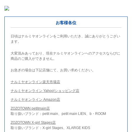
お客様各位
日頃はナルミヤオンラインをご利用いただき、誠にありがとうござい
ます。
大変混みあっており、現在ナルミヤオンラインへのアクセスならびに
商品のご購入ができません。
お急ぎの場合は下記店舗にて、お買い求めください。
ナルミヤオンライン楽天市場店
ナルミヤオンライン Yahoo!ショッピング店
ナルミヤオンライン Amazon店
ZOZOTOWN petitmain店
取り扱いブランド：petit main、petit main LIEN、b・ROOM
ZOZOTOWN X-girl Stages店
取り扱いブランド：X-girl Stages、XLARGE KIDS