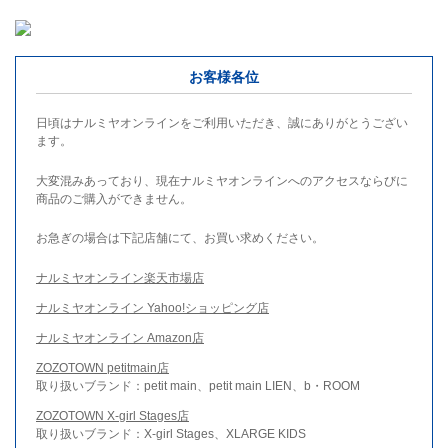
お客様各位
日頃はナルミヤオンラインをご利用いただき、誠にありがとうござい
ます。
大変混みあっており、現在ナルミヤオンラインへのアクセスならびに
商品のご購入ができません。
お急ぎの場合は下記店舗にて、お買い求めください。
ナルミヤオンライン楽天市場店
ナルミヤオンライン Yahoo!ショッピング店
ナルミヤオンライン Amazon店
ZOZOTOWN petitmain店
取り扱いブランド：petit main、petit main LIEN、b・ROOM
ZOZOTOWN X-girl Stages店
取り扱いブランド：X-girl Stages、XLARGE KIDS