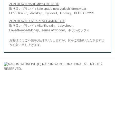
ZOZOTOWN NARUMIYA ONLINE店
取り扱いブランド：kate spade new york childrenswear、
LOVETOXIC、kladskap、by loveit、Lindsay、BLUE CROSS
ZOZOTOWN LOVE&PEACE&MONEY店
取り扱いブランド：After the rain、babycheer、
Love&Peace&Money、sense of wonder、キリンのソフィ
お客様にはご不便をおかけいたしますが、何卒ご理解いただきますよ
うお願い申し上げます。