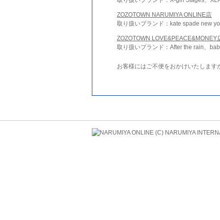
ZOZOTOWN NARUMIYA ONLINE店
取り扱いブランド：kate spade new york 
ZOZOTOWN LOVE&PEACE&MONEY
取り扱いブランド：After the rain、bab
お客様にはご不便をおかけいたします