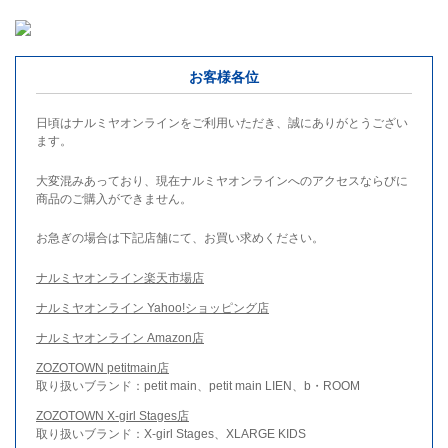
お客様各位
日頃はナルミヤオンラインをご利用いただき、誠にありがとうござい
ます。
大変混みあっており、現在ナルミヤオンラインへのアクセスならびに
商品のご購入ができません。
お急ぎの場合は下記店舗にて、お買い求めください。
ナルミヤオンライン楽天市場店
ナルミヤオンライン Yahoo!ショッピング店
ナルミヤオンライン Amazon店
ZOZOTOWN petitmain店
取り扱いブランド：petit main、petit main LIEN、b・ROOM
ZOZOTOWN X-girl Stages店
取り扱いブランド：X-girl Stages、XLARGE KIDS