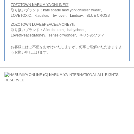
ZOZOTOWN NARUMIYA ONLINE店
取り扱いブランド：kate spade new york childrenswear、
LOVETOXIC、kladskap、by loveit、Lindsay、BLUE CROSS
ZOZOTOWN LOVE&PEACE&MONEY店
取り扱いブランド：After the rain、babycheer、
Love&Peace&Money、sense of wonder、キリンのソフィ
お客様にはご不便をおかけいたしますが、何卒ご理解いただきますよ
うお願い申し上げます。