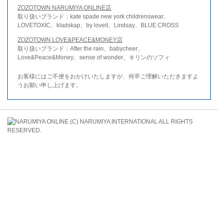
ZOZOTOWN NARUMIYA ONLINE店
取り扱いブランド：kate spade new york childrenswear、
LOVETOXIC、kladskap、by loveit、Lindsay、BLUE CROSS
ZOZOTOWN LOVE&PEACE&MONEY店
取り扱いブランド：After the rain、babycheer、
Love&Peace&Money、sense of wonder、キリンのソフィ
お客様にはご不便をおかけいたしますが、何卒ご理解いただきますよ
うお願い申し上げます。