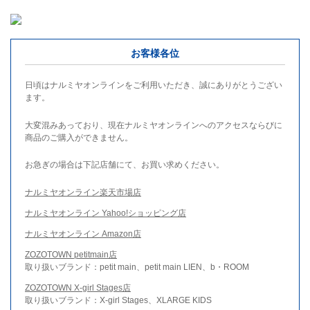
お客様各位
日頃はナルミヤオンラインをご利用いただき、誠にありがとうござい
ます。
大変混みあっており、現在ナルミヤオンラインへのアクセスならびに
商品のご購入ができません。
お急ぎの場合は下記店舗にて、お買い求めください。
ナルミヤオンライン楽天市場店
ナルミヤオンライン Yahoo!ショッピング店
ナルミヤオンライン Amazon店
ZOZOTOWN petitmain店
取り扱いブランド：petit main、petit main LIEN、b・ROOM
ZOZOTOWN X-girl Stages店
取り扱いブランド：X-girl Stages、XLARGE KIDS