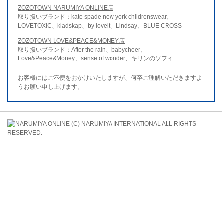
ZOZOTOWN NARUMIYA ONLINE店
取り扱いブランド：kate spade new york childrenswear、
LOVETOXIC、kladskap、by loveit、Lindsay、BLUE CROSS
ZOZOTOWN LOVE&PEACE&MONEY店
取り扱いブランド：After the rain、babycheer、
Love&Peace&Money、sense of wonder、キリンのソフィ
お客様にはご不便をおかけいたしますが、何卒ご理解いただきますよ
うお願い申し上げます。