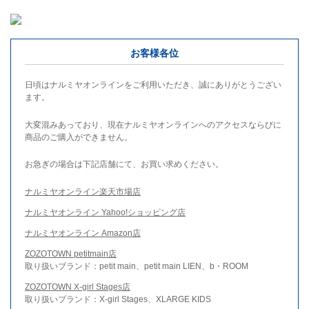
お客様各位
日頃はナルミヤオンラインをご利用いただき、誠にありがとうござい
ます。
大変混みあっており、現在ナルミヤオンラインへのアクセスならびに
商品のご購入ができません。
お急ぎの場合は下記店舗にて、お買い求めください。
ナルミヤオンライン楽天市場店
ナルミヤオンライン Yahoo!ショッピング店
ナルミヤオンライン Amazon店
ZOZOTOWN petitmain店
取り扱いブランド：petit main、petit main LIEN、b・ROOM
ZOZOTOWN X-girl Stages店
取り扱いブランド：X-girl Stages、XLARGE KIDS