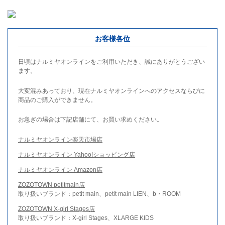
お客様各位
日頃はナルミヤオンラインをご利用いただき、誠にありがとうござい
ます。
大変混みあっており、現在ナルミヤオンラインへのアクセスならびに
商品のご購入ができません。
お急ぎの場合は下記店舗にて、お買い求めください。
ナルミヤオンライン楽天市場店
ナルミヤオンライン Yahoo!ショッピング店
ナルミヤオンライン Amazon店
ZOZOTOWN petitmain店
取り扱いブランド：petit main、petit main LIEN、b・ROOM
ZOZOTOWN X-girl Stages店
取り扱いブランド：X-girl Stages、XLARGE KIDS