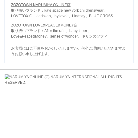
ZOZOTOWN NARUMIYA ONLINE店
取り扱いブランド：kate spade new york childrenswear、
LOVETOXIC、kladskap、by loveit、Lindsay、BLUE CROSS
ZOZOTOWN LOVE&PEACE&MONEY店
取り扱いブランド：After the rain、babycheer、
Love&Peace&Money、sense of wonder、キリンのソフィ
お客様にはご不便をおかけいたしますが、何卒ご理解いただきますよ
うお願い申し上げます。