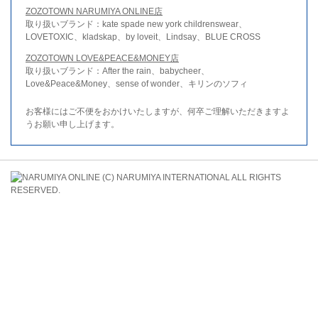
ZOZOTOWN NARUMIYA ONLINE店
取り扱いブランド：kate spade new york childrenswear、
LOVETOXIC、kladskap、by loveit、Lindsay、BLUE CROSS
ZOZOTOWN LOVE&PEACE&MONEY店
取り扱いブランド：After the rain、babycheer、
Love&Peace&Money、sense of wonder、キリンのソフィ
お客様にはご不便をおかけいたしますが、何卒ご理解いただきますよ
うお願い申し上げます。