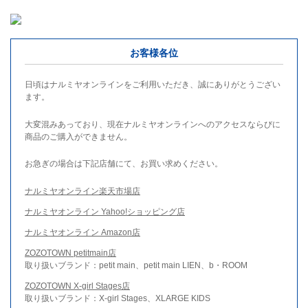
お客様各位
日頃はナルミヤオンラインをご利用いただき、誠にありがとうござい
ます。
大変混みあっており、現在ナルミヤオンラインへのアクセスならびに
商品のご購入ができません。
お急ぎの場合は下記店舗にて、お買い求めください。
ナルミヤオンライン楽天市場店
ナルミヤオンライン Yahoo!ショッピング店
ナルミヤオンライン Amazon店
ZOZOTOWN petitmain店
取り扱いブランド：petit main、petit main LIEN、b・ROOM
ZOZOTOWN X-girl Stages店
取り扱いブランド：X-girl Stages、XLARGE KIDS