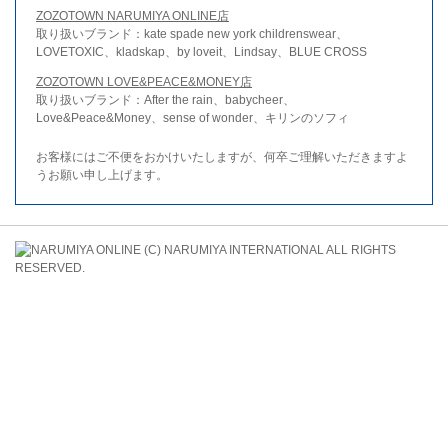
ZOZOTOWN NARUMIYA ONLINE店
取り扱いブランド：kate spade new york childrenswear、
LOVETOXIC、kladskap、by loveit、Lindsay、BLUE CROSS
ZOZOTOWN LOVE&PEACE&MONEY店
取り扱いブランド：After the rain、babycheer、
Love&Peace&Money、sense of wonder、キリンのソフィ
お客様にはご不便をおかけいたしますが、何卒ご理解いただきますよ
うお願い申し上げます。