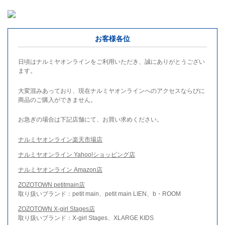
お客様各位
日頃はナルミヤオンラインをご利用いただき、誠にありがとうござい
ます。
大変混みあっており、現在ナルミヤオンラインへのアクセスならびに
商品のご購入ができません。
お急ぎの場合は下記店舗にて、お買い求めください。
ナルミヤオンライン楽天市場店
ナルミヤオンライン Yahoo!ショッピング店
ナルミヤオンライン Amazon店
ZOZOTOWN petitmain店
取り扱いブランド：petit main、petit main LIEN、b・ROOM
ZOZOTOWN X-girl Stages店
取り扱いブランド：X-girl Stages、XLARGE KIDS