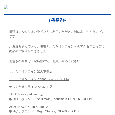
お客様各位
日頃はナルミヤオンラインをご利用いただき、誠にありがとうござい
ます。
大変混みあっており、現在ナルミヤオンラインへのアクセスならびに
商品のご購入ができません。
お急ぎの場合は下記店舗にて、お買い求めください。
ナルミヤオンライン楽天市場店
ナルミヤオンライン Yahoo!ショッピング店
ナルミヤオンライン Amazon店
ZOZOTOWN petitmain店
取り扱いブランド：petit main、petit main LIEN、b・ROOM
ZOZOTOWN X-girl Stages店
取り扱いブランド：X-girl Stages、XLARGE KIDS