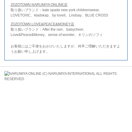
ZOZOTOWN NARUMIYA ONLINE店
取り扱いブランド：kate spade new york childrenswear、
LOVETOXIC、kladskap、by loveit、Lindsay、BLUE CROSS
ZOZOTOWN LOVE&PEACE&MONEY店
取り扱いブランド：After the rain、babycheer、
Love&Peace&Money、sense of wonder、キリンのソフィ
お客様にはご不便をおかけいたしますが、何卒ご理解いただきますよ
うお願い申し上げます。