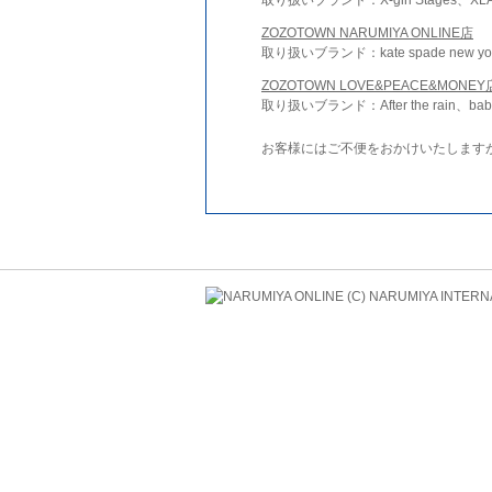
ZOZOTOWN NARUMIYA ONLINE店
取り扱いブランド：kate spade new york 
ZOZOTOWN LOVE&PEACE&MONEY
取り扱いブランド：After the rain、bab
お客様にはご不便をおかけいたします